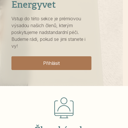
Energyvet
Vstup do této sekce je prémiovou
výsadou našich členů, kterým
poskytujeme nadstandardní péči.
Budeme rádi, pokud se jimi stanete i
vy!
Přihlásit