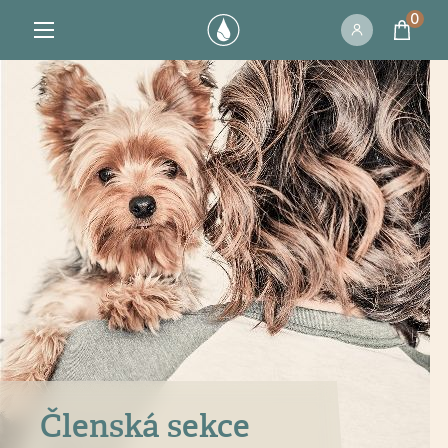
0
Členská sekce