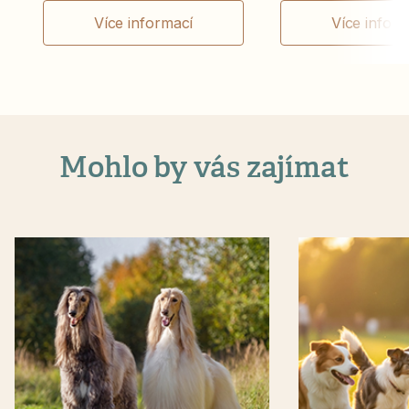
Více informací
Více infor
Mohlo by vás zajímat