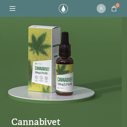
0
Cannabivet