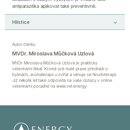
antiparazitika aplikovat také preventivně.
Hlístice
Autor článku
MVDr. Miroslava Můčková Uzlová
MVDr. Miroslava Můčková Uzlová je praktický
veterinární lékař. Kromě své malé praxe přednáší o
bylinách, aromaterapii u zvířat a věnuje se hirudoterapii.
Již několik let také odpovídá na vaše dotazy v online
veterinární poradně na www.vet.energy.