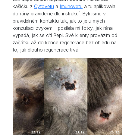
kašičku z
Cytovetu
a
Imunovetu
a tu aplikovala
do rány pravidelně dle instrukcí. Byli jsme v
pravidelném kontaktu tak, jak to je u mých
konzultací zvykem – posílala mi fotky, jak rána
vypadá, jak se cítí Pepi. Své klienty provázím od
začátku až do konce regenerace bez ohledu na
to, jak dlouho regenerace trvá.