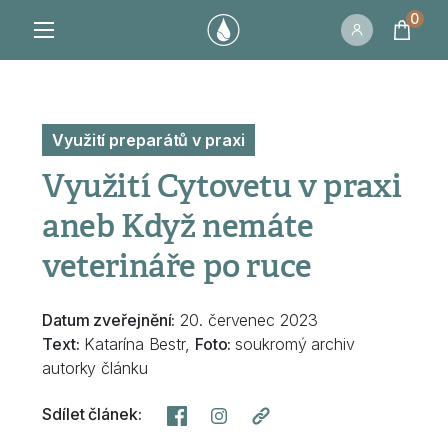
0
Využití preparátů v praxi
Využití Cytovetu v praxi
aneb Když nemáte
veterináře po ruce
Datum zveřejnění:
20. červenec 2023
Text:
Katarína Bestr,
Foto:
soukromý archiv
autorky článku
Sdílet článek: